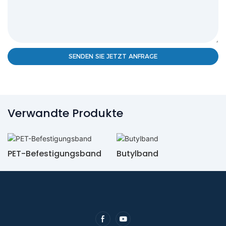
SENDEN SIE JETZT ANFRAGE
Verwandte Produkte
PET-Befestigungsband
Butylband