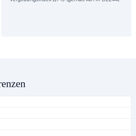
renzen