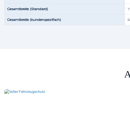
Gesamtbreite (Standard)
1
Gesamtbreite (kundenspezifisch)
S
A