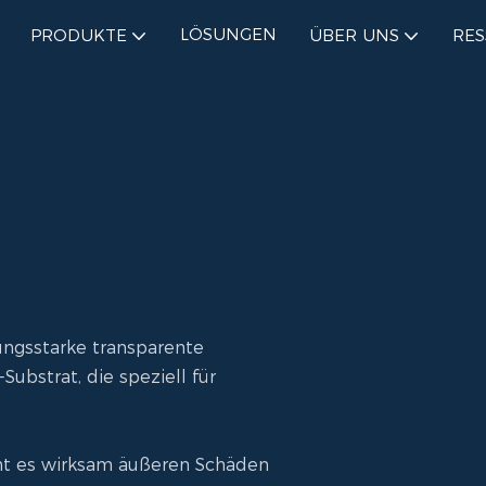
LÖSUNGEN
PRODUKTE
ÜBER UNS
RE
tungsstarke transparente
ubstrat, die speziell für
eht es wirksam äußeren Schäden