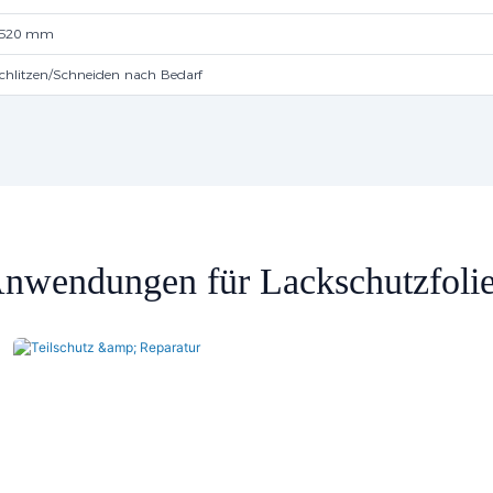
520 mm
chlitzen/Schneiden nach Bedarf
nwendungen für Lackschutzfoli