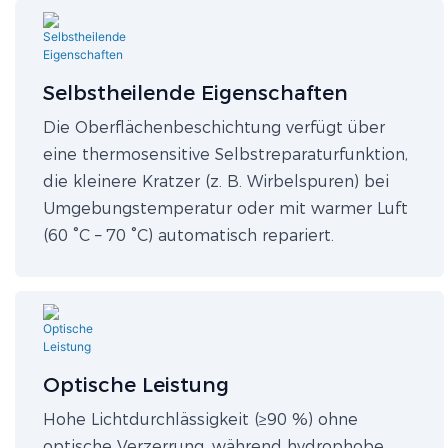
Selbstheilende Eigenschaften
Die Oberflächenbeschichtung verfügt über
eine thermosensitive Selbstreparaturfunktion,
die kleinere Kratzer (z. B. Wirbelspuren) bei
Umgebungstemperatur oder mit warmer Luft
(60 °C – 70 °C) automatisch repariert.
Optische Leistung​
Hohe Lichtdurchlässigkeit (≥90 %) ohne
optische Verzerrung, während hydrophobe