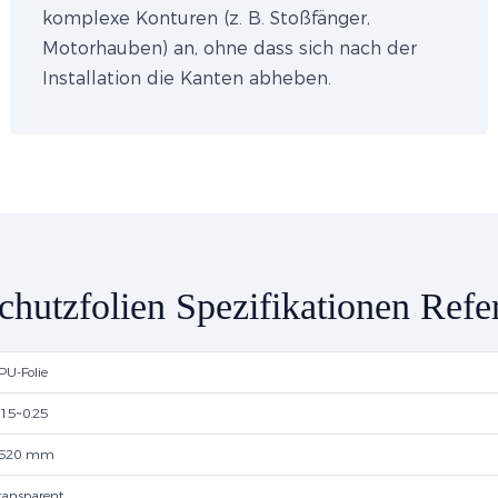
komplexe Konturen (z. B. Stoßfänger,
Motorhauben) an, ohne dass sich nach der
Installation die Kanten abheben.
chutzfolien Spezifikationen Refe
PU-Folie
.15~0.25
520 mm
ransparent