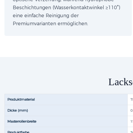
Beschichtungen (Wasserkontaktwinkel ≥110°)
eine einfache Reinigung der
Premiumvarianten ermöglichen.
Lacks
Produktmaterial
T
Dicke (mm)
0
Masterrollenbreite
1
Produktfarbe
T