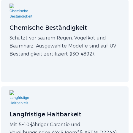
Chemische Beständigkeit
Schützt vor saurem Regen, Vogelkot und
Baumharz. Ausgewählte Modelle sind auf UV-
Beständigkeit zertifiziert (ISO 4892).
Langfristige Haltbarkeit
Mit 5–10-jähriger Garantie und
Vergilbungsindex ΔY<3 (gemäß ASTM D2244).