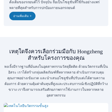
ดั้งเดิมของรถยนต์ไว้ ปัจจุบัน ถือเป็นโซลูชันที่ใช้กันอย่างแพร่
หลายที่สุดสำหรับการปกป้องภายนอกรถยนต์
อ่านเพิ่มเติม >
เหตุใดจึงควรเลือกร่วมมือกับ Hongzheng
สำหรับโครงการของคุณ
หงเจิ้งมีรากฐานที่มั่นคงในอุตสาหกรรมวัสดุยึดติด ด้วยนวัตกรรมที่เป็น
อิสระ เราได้สร้างกลุ่มผลิตภัณฑ์ที่หลากหลาย ดำเนินการควบคุม
คุณภาพอย่างเข้มงวด และนำเสนอโซลูชันที่ปรับแต่งได้ตามความ
ต้องการ ด้วยความคุ้มค่าต้นทุนที่สูงและประสบการณ์เชิงปฏิบัติที่กว้าง
ขวาง เราจึงสามารถเสริมศักยภาพการใช้งานกาวในหลากหลาย
อุตสาหกรรม