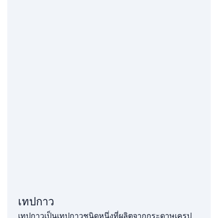
เทปกาว
เทปกาวเป็นเทปกาวชนิดหนึ่งที่ผลิตจากกระดาษเครป