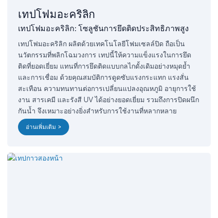
เทปโฟมอะคริลิก
เทปโฟมอะคริลิก: โซลูชันการยึดติดประสิทธิภาพสูง
เทปโฟมอะคริลิก ผลิตด้วยเทคโนโลยีโฟมเซลล์ปิด ถือเป็น
นวัตกรรมที่พลิกโฉมวงการ เทปนี้ให้ความแข็งแรงในการยึด
ติดที่ยอดเยี่ยม แทนที่การยึดติดแบบกลไกดั้งเดิมอย่างหมุดย้ำ
และการเชื่อม ด้วยคุณสมบัติการดูดซับแรงกระแทก แรงสั่น
สะเทือน ความทนทานต่อการเปลี่ยนแปลงอุณหภูมิ อายุการใช้
งาน สารเคมี และรังสี UV ได้อย่างยอดเยี่ยม รวมถึงการปิดผนึก
กันน้ำ จึงเหมาะอย่างยิ่งสำหรับการใช้งานที่หลากหลาย
อ่านเพิ่มเติม >