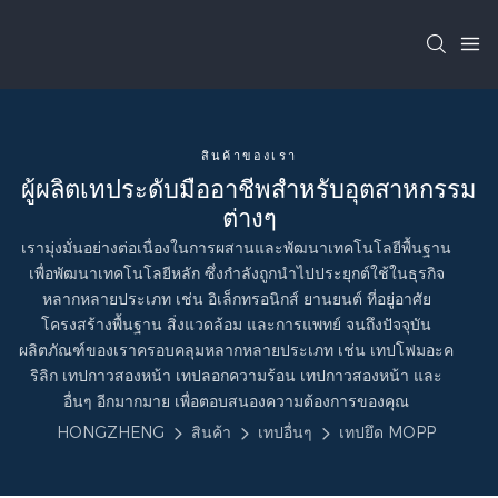
สินค้าของเรา
ผู้ผลิตเทประดับมืออาชีพสำหรับอุตสาหกรรม
ต่างๆ
เรามุ่งมั่นอย่างต่อเนื่องในการผสานและพัฒนาเทคโนโลยีพื้นฐาน
เพื่อพัฒนาเทคโนโลยีหลัก ซึ่งกำลังถูกนำไปประยุกต์ใช้ในธุรกิจ
หลากหลายประเภท เช่น อิเล็กทรอนิกส์ ยานยนต์ ที่อยู่อาศัย
โครงสร้างพื้นฐาน สิ่งแวดล้อม และการแพทย์ จนถึงปัจจุบัน
ผลิตภัณฑ์ของเราครอบคลุมหลากหลายประเภท เช่น เทปโฟมอะค
ริลิก เทปกาวสองหน้า เทปลอกความร้อน เทปกาวสองหน้า และ
อื่นๆ อีกมากมาย เพื่อตอบสนองความต้องการของคุณ
HONGZHENG
สินค้า
เทปอื่นๆ
เทปยึด MOPP