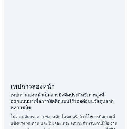
เทปกาวสองหน้า
เทปกาวสองหน้าเป็นสารยึดติดประสิทธิภาพสูงที่
ออกแบบมาเพื่อการยึดติดแบบไร้รอยต่อบนวัสดุหลาก
หลายชนิด
ไม่ว่าจะติดกระดาษ พลาสติก โลหะ หรือผ้า ก็ให้การยึดเกาะที่
แข็งแรง ทนทาน และไม่เลอะเทอะ เหมาะสำหรับงานฝีมือ งาน