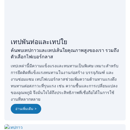
เทปพันท่อและเทปใย
ค้นพบเทปกาวและเทปเส้นใยคุณภาพสูงของเรา รวมถึง
ตัวเลือกไฟเบอร์กลาส
เทปเหล่านี้มีความแข็งแรงและทนทานเป็นพิเศษ เหมาะสำหรับ
การยึดติดที่แข็งแรงทนทานในงานก่อสร้าง บรรจุภัณฑ์ และ
งานซ่อมแซม เทปไฟเบอร์กลาสช่วยเพิ่มความต้านทานแรงดึง
ทนทานต่อสภาวะที่รุนแรง เช่น ความชื้นและการเปลี่ยนแปลง
ของอุณหภูมิ จึงมั่นใจได้ถึงประสิทธิภาพที่เชื่อถือได้ในการใช้
งานที่หลากหลาย
อ่านเพิ่มเติม >