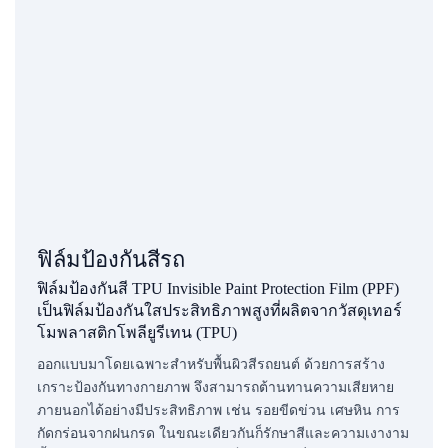
ฟิล์มป้องกันสีรถ
ฟิล์มป้องกันสี TPU Invisible Paint Protection Film (PPF)
เป็นฟิล์มป้องกันใสประสิทธิภาพสูงที่ผลิตจากวัสดุเทอร์
โมพลาสติกโพลียูรีเทน (TPU)
ออกแบบมาโดยเฉพาะสำหรับพื้นผิวสีรถยนต์ ด้วยการสร้าง
เกราะป้องกันทางกายภาพ จึงสามารถต้านทานความเสียหาย
ภายนอกได้อย่างมีประสิทธิภาพ เช่น รอยขีดข่วน เศษหิน การ
กัดกร่อนจากฝนกรด ในขณะเดียวกันก็รักษาสีและความเงางาม