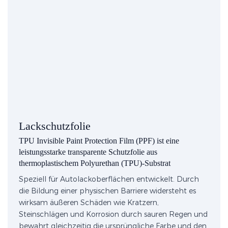
Lackschutzfolie
TPU Invisible Paint Protection Film (PPF) ist eine
leistungsstarke transparente Schutzfolie aus
thermoplastischem Polyurethan (TPU)-Substrat
Speziell für Autolackoberflächen entwickelt. Durch
die Bildung einer physischen Barriere widersteht es
wirksam äußeren Schäden wie Kratzern,
Steinschlägen und Korrosion durch sauren Regen und
bewahrt gleichzeitig die ursprüngliche Farbe und den