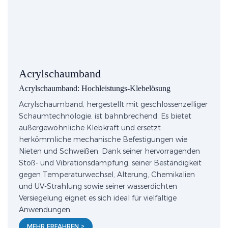
Acrylschaumband
Acrylschaumband: Hochleistungs-Klebelösung
Acrylschaumband, hergestellt mit geschlossenzelliger
Schaumtechnologie, ist bahnbrechend. Es bietet
außergewöhnliche Klebkraft und ersetzt
herkömmliche mechanische Befestigungen wie
Nieten und Schweißen. Dank seiner hervorragenden
Stoß- und Vibrationsdämpfung, seiner Beständigkeit
gegen Temperaturwechsel, Alterung, Chemikalien
und UV-Strahlung sowie seiner wasserdichten
Versiegelung eignet es sich ideal für vielfältige
Anwendungen.
MEHR ERFAHREN >