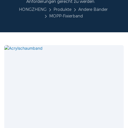
Anforderungen gerecht zu werden.
HONGZHENG
Produkte
Andere Bänder
MOPP-Fixierband