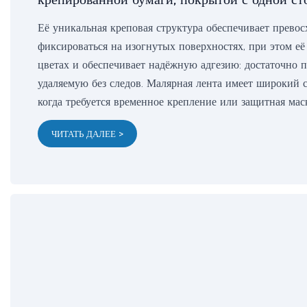
Её уникальная креповая структура обеспечивает превос
фиксироваться на изогнутых поверхностях, при этом её
цветах и ​​обеспечивает надёжную адгезию: достаточно
удаляемую без следов. Малярная лента имеет широкий с
когда требуется временное крепление или защитная мас
ЧИТАТЬ ДАЛЕЕ >