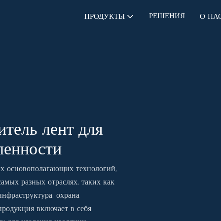
РЕШЕНИЯ
ПРОДУКТЫ
О НА
тель лент для
ленности
их основополагающих технологий,
амых разных отраслях, таких как
инфраструктура, охрана
родукция включает в себя