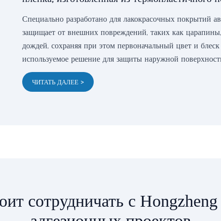
Специально разработано для лакокрасочных покрытий ав
защищает от внешних повреждений, таких как царапины,
дождей, сохраняя при этом первоначальный цвет и блеск
используемое решение для защиты наружной поверхност
ЧИТАТЬ ДАЛЕЕ >
оит сотрудничать с Hongzheng
адгезионных проектов