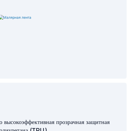
о высокоэффективная прозрачная защитная
полиуретана (TPU).