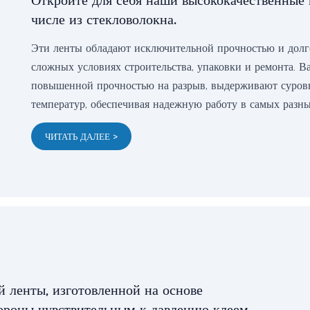
Откройте для себя наши высококачественные 
числе из стекловолокна.
Эти ленты обладают исключительной прочностью и долго
сложных условиях строительства, упаковки и ремонта. В
повышенной прочностью на разрыв, выдерживают суровы
температур, обеспечивая надежную работу в самых разны
ЧИТАТЬ ДАЛЕЕ >
й ленты, изготовленной на основе
ороны чувствительным к давлению клеем.