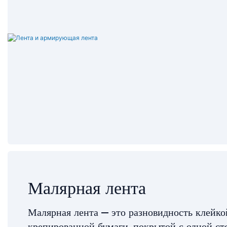
Малярная лента
Малярная лента — это разновидность клейко
крепированной бумаги, покрытой с одной ст