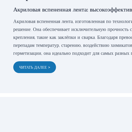
Акриловая вспененная лента: высокоэффекти
Акриловая вспененная лента, изготовленная по техноло
решение. Она обеспечивает исключительную прочность с
крепления, такие как заклёпки и сварка. Благодаря пре
перепадам температур, старению, воздействию химикатов
герметизации, она идеально подходит для самых разных
ЧИТАТЬ ДАЛЕЕ >