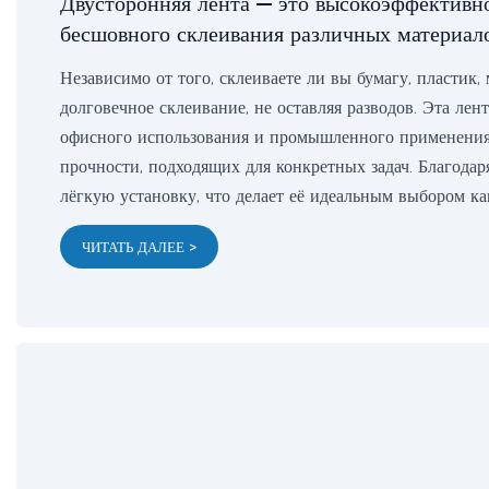
Двусторонняя лента — это высокоэффективно
бесшовного склеивания различных материало
Независимо от того, склеиваете ли вы бумагу, пластик,
долговечное склеивание, не оставляя разводов. Эта лен
офисного использования и промышленного применения
прочности, подходящих для конкретных задач. Благодар
лёгкую установку, что делает её идеальным выбором ка
ЧИТАТЬ ДАЛЕЕ >