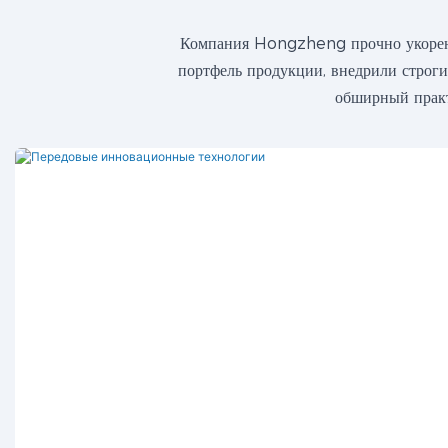
Компания Hongzheng прочно укоренил
портфель продукции, внедрили строги
обширный практ