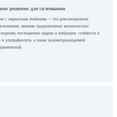
вное решение для склеивания
гии с закрытыми ячейками, — это революционное
клеивания, заменяя традиционные механические
восходному поглощению ударов и вибрации, стойкости к
 и ультрафиолета, а также водонепроницаемой
 применений.