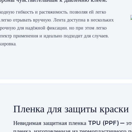
ходную гибкость и растяжимость, позволяя ей легко
 легко отрывать вручную. Лента доступна в нескольких
 прочную для надёжной фиксации, но при этом легко
пектр применения и идеально подходит для случаев,
кировка.
Пленка для защиты краски
Невидимая защитная пленка TPU (PPF) — эт
пленка, изготовленная из термопластичного 