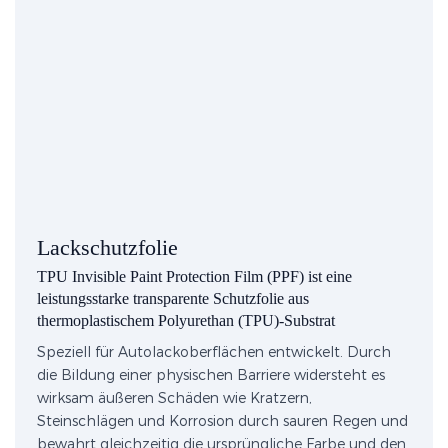
Lackschutzfolie
TPU Invisible Paint Protection Film (PPF) ist eine
leistungsstarke transparente Schutzfolie aus
thermoplastischem Polyurethan (TPU)-Substrat
Speziell für Autolackoberflächen entwickelt. Durch
die Bildung einer physischen Barriere widersteht es
wirksam äußeren Schäden wie Kratzern,
Steinschlägen und Korrosion durch sauren Regen und
bewahrt gleichzeitig die ursprüngliche Farbe und den