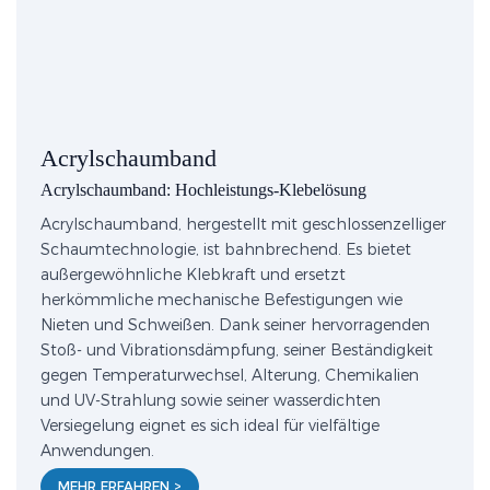
Acrylschaumband
Acrylschaumband: Hochleistungs-Klebelösung
Acrylschaumband, hergestellt mit geschlossenzelliger
Schaumtechnologie, ist bahnbrechend. Es bietet
außergewöhnliche Klebkraft und ersetzt
herkömmliche mechanische Befestigungen wie
Nieten und Schweißen. Dank seiner hervorragenden
Stoß- und Vibrationsdämpfung, seiner Beständigkeit
gegen Temperaturwechsel, Alterung, Chemikalien
und UV-Strahlung sowie seiner wasserdichten
Versiegelung eignet es sich ideal für vielfältige
Anwendungen.
MEHR ERFAHREN >