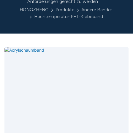
Anforderungen gerecht zu werden.
HONGZHENG
Produkte
Andere Bänder
Hochtemperatur-PET-Klebeband