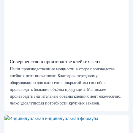
Совершенство в производстве клейких лент
Наши производственные мощности в сфере производства
клейких лент впечатляют. Благодаря передовому
оборудованию для нанесения покрытий мы способны
производить большие объёмы продукции. Мы можем
производить значительные объёмы клейких лент ежемесячно,
легко удовлетворяя потребности крупных заказов.