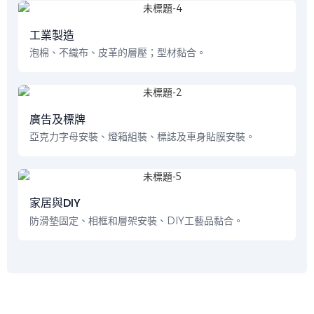
工業製造
泡棉、不織布、皮革的層壓；型材黏合。
廣告及標牌
亞克力字母安裝、燈箱組裝、標誌及車身貼膜安裝。
家居與DIY
防滑墊固定、相框和層架安裝、DIY工藝品黏合。