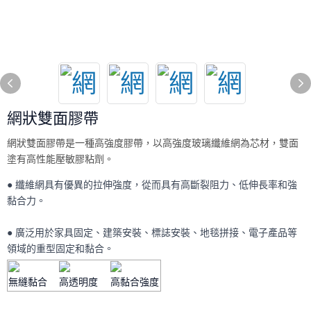
網狀雙面膠帶
網狀雙面膠帶是一種高強度膠帶，以高強度玻璃纖維網為芯材，雙面
塗有高性能壓敏膠粘劑。
● 纖維網具有優異的拉伸強度，從而具有高斷裂阻力、低伸長率和強
黏合力。
● 廣泛用於家具固定、建築安裝、標誌安裝、地毯拼接、電子產品等
領域的重型固定和黏合。
無縫黏合
高透明度
高黏合強度