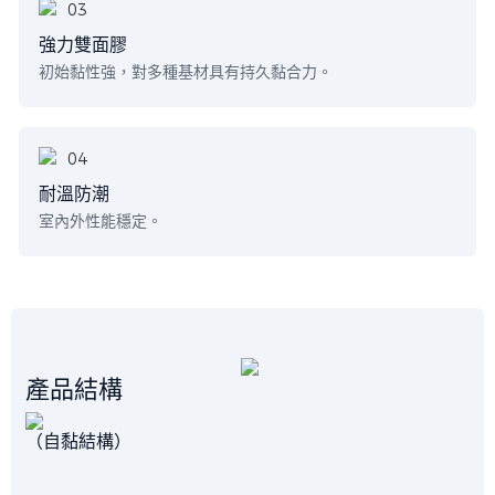
強力雙面膠
初始黏性強，對多種基材具有持久黏合力。
耐溫防潮
室內外性能穩定。
產品結構
（自黏結構）