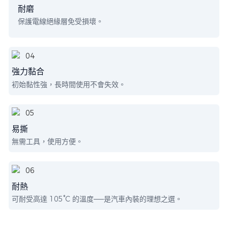
耐磨
保護電線絕緣層免受損壞。
強力黏合
初始黏性強，長時間使用不會失效。
易撕
無需工具，使用方便。
耐熱
可耐受高達 105°C 的溫度——是汽車內裝的理想之選。