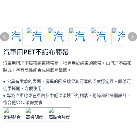
汽車用PET不織布膠帶
汽車用PET不織布線束膠帶是一種專用於線束的膠帶，由PET不織布
製成，塗有高性能合成橡膠壓敏膠。
● 它具有柔軟的表面、優異的降噪效果和可靠的溫度穩定性。膠帶可
徒手撕開，方便使用。
● 專為汽車線束在車內及中低溫環境下的捆紮、絕緣和降噪而設計。
符合低VOC環保要求。
無縫黏合
高透明度
高黏合強度