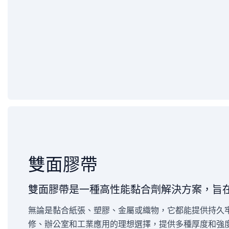
雙面膠帶
雙面膠帶是一種高性能黏合劑解決方案，旨
無論是黏合紙張、塑膠、金屬或織物，它都能提供持久
修、辦公室和工業應用的理想選擇，提供多種厚度和強