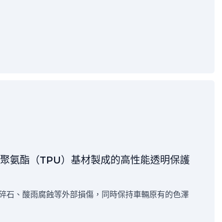
性聚氨酯（TPU）基材製成的高性能透明保護
碎石、酸雨腐蝕等外部損傷，同時保持車輛原有的色澤