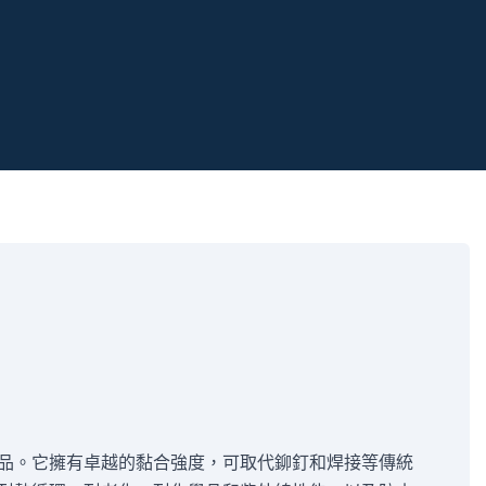
品。它擁有卓越的黏合強度，可取代鉚釘和焊接等傳統