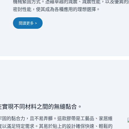
機械緊固方式。憑藉卓越的減震、減震性能，以及優異的
密封性能，使其成為各種應用的理想選擇。
閱讀更多 >
在實現不同材料之間的無縫黏合。
牢固的黏合力，且不易弄髒。這款膠帶是工藝品、家居維
度以滿足特定需求。其易於貼上的設計確保快速、輕鬆的