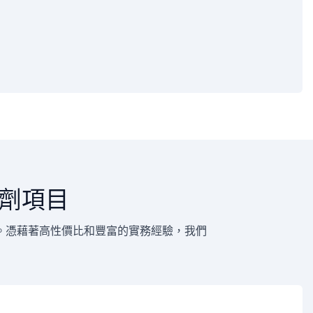
劑項目
。憑藉著高性價比和豐富的實務經驗，我們