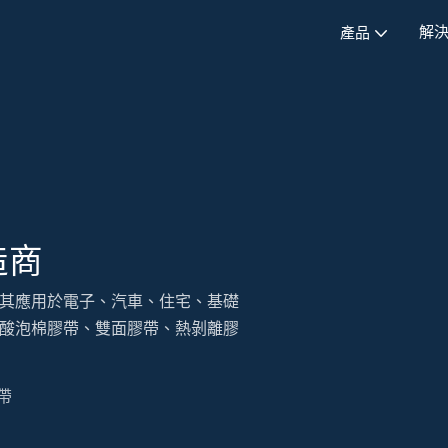
解
產品
造商
其應用於電子、汽車、住宅、基礎
酸泡棉膠帶、雙面膠帶、熱剝離膠
帶