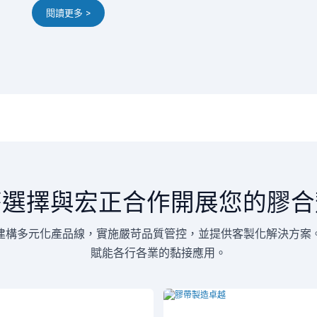
閱讀更多 >
麼選擇與宏正合作開展您的膠合
建構多元化產品線，實施嚴苛品質管控，並提供客製化解決方案
賦能各行各業的黏接應用。