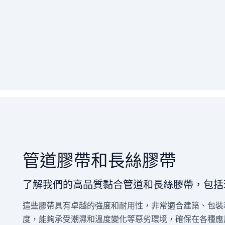
管道膠帶和長絲膠帶
了解我們的高品質黏合管道和長絲膠帶，包括
這些膠帶具有卓越的強度和耐用性，非常適合建築、包裝
度，能夠承受潮濕和溫度變化等惡劣環境，確保在各種應