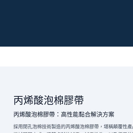
丙烯酸泡棉膠帶
丙烯酸泡棉膠帶：高性能黏合解決方案
採用閉孔泡棉技術製造的丙烯酸泡棉膠帶，堪稱顛覆性產