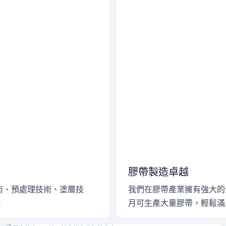
膠帶製造卓越
術、預處理技術、塗層技
我們在膠帶產業擁有強大的
。
月可生產大量膠帶，輕鬆滿