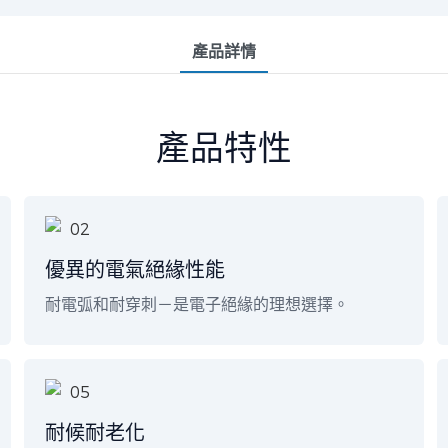
產品詳情
產品特性
優異的電氣絕緣性能
耐電弧和耐穿刺－是電子絕緣的理想選擇。
耐候耐老化