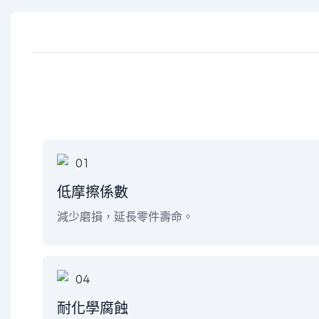
低摩擦係數
減少磨損，延長零件壽命。
耐化學腐蝕