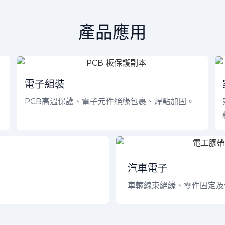
產品應用
電子組裝
PCB高溫保護、電子元件絕緣包裹、焊點加固。
汽車電子
車輛線束絕緣、零件固定及