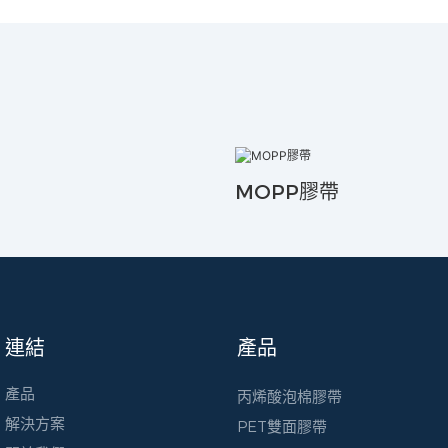
MOPP膠帶
連結
產品
產品
丙烯酸泡棉膠帶
解決方案
PET雙面膠帶