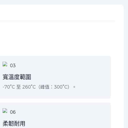
寬溫度範圍
-70°C 至 260°C（峰值：300°C）。
柔韌耐用