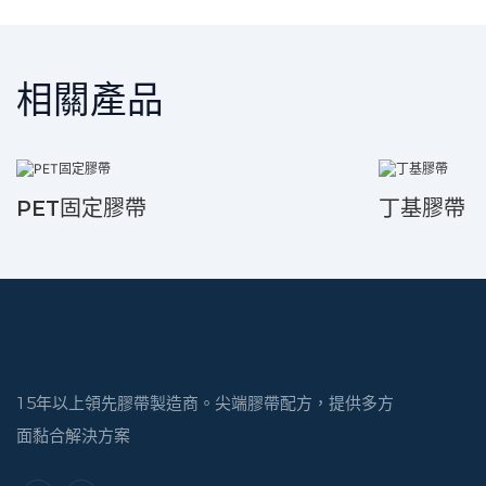
相關產品
PET固定膠帶
丁基膠帶
15年以上領先膠帶製造商。尖端膠帶配方，提供多方
面黏合解決方案