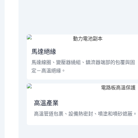
馬達絕緣
馬達線圈、變壓器繞組、鎮流器端部的包覆與固
定－高溫絕緣。
高溫產業
高溫管道包裹、設備熱密封、噴塗和噴砂遮蔽。