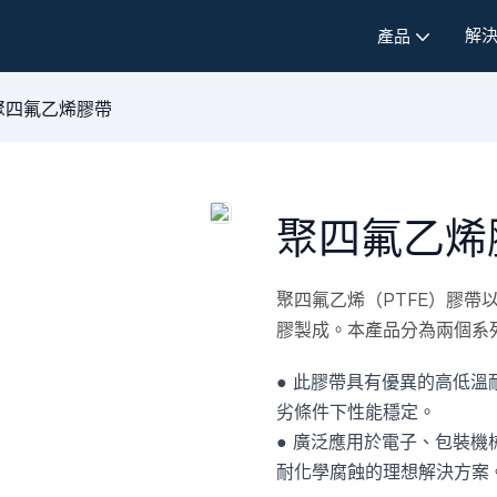
解
產品
聚四氟乙烯膠帶
聚四氟乙烯
聚四氟乙烯（PTFE）膠
膠製成。本產品分為兩個系
● 此膠帶具有優異的高低
劣條件下性能穩定。
● 廣泛應用於電子、包裝
耐化學腐蝕的理想解決方案