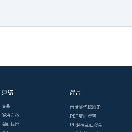
連結
產品
產品
丙烯酸泡棉膠帶
解決方案
PET雙面膠帶
關於我們
PE泡棉雙面膠帶