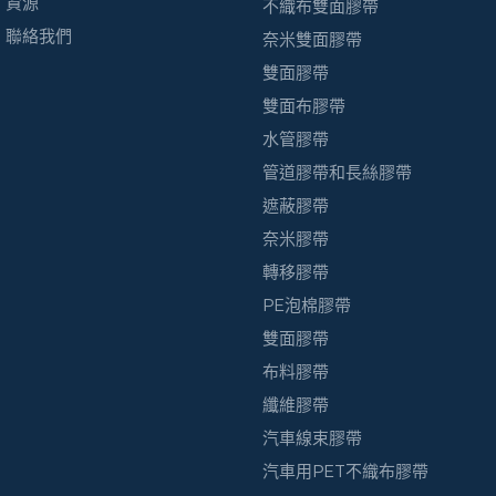
資源
不織布雙面膠帶
聯絡我們
奈米雙面膠帶
雙面膠帶
雙面布膠帶
水管膠帶
管道膠帶和長絲膠帶
遮蔽膠帶
奈米膠帶
轉移膠帶
PE泡棉膠帶
雙面膠帶
布料膠帶
纖維膠帶
汽車線束膠帶
汽車用PET不織布膠帶