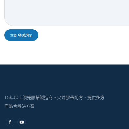
立即發送詢問
15年以上領先膠帶製造商。尖端膠帶配方，提供多方
面黏合解決方案