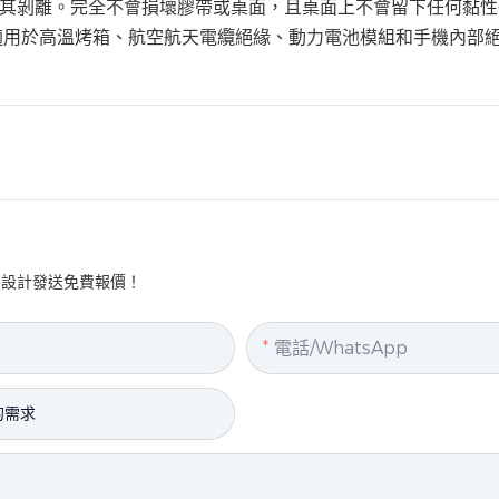
其剝離。完全不會損壞膠帶或桌面，且桌面上不會留下任何黏性
緣。適用於高溫烤箱、航空航天電纜絕緣、動力電池模組和手機內部
的設計發送免費報價！
電話/WhatsApp
的需求