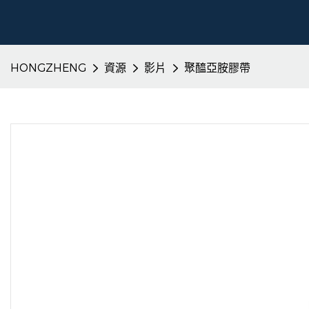
HONGZHENG
資源
影片
聚醯亞胺膠帶