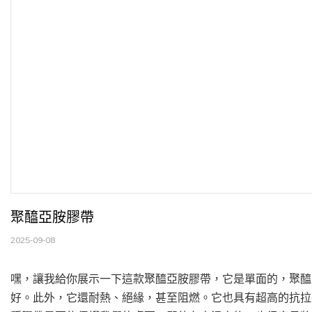
聚醯亞胺膠帶
2025-09-08
嘿，讓我給你展示一下這款聚醯亞胺膠帶，它是單面的，聚醯
好。此外，它還耐熱、絕緣，甚至阻燃。它也具有超高的抗拉強