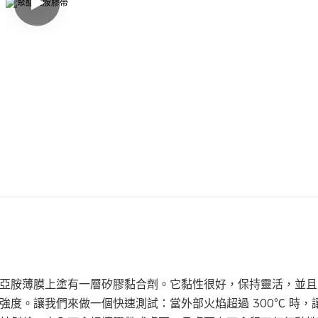
亞胺薄膜上塗有一層矽膠黏合劑。它黏性很好，保持靈活，並且
度。讓我們來做一個快速測試：當外部火焰超過 300℃ 時，