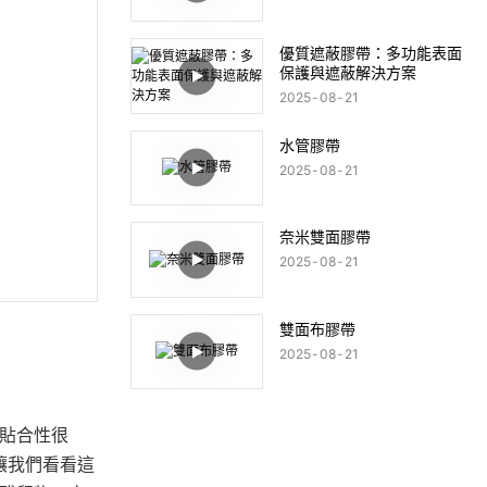
優質遮蔽膠帶：多功能表面
保護與遮蔽解決方案
2025
08
21
水管膠帶
2025
08
21
奈米雙面膠帶
2025
08
21
雙面布膠帶
2025
08
21
貼合性很
讓我們看看這