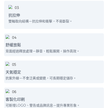
抗拉伸
雙軸取向結構－抗拉伸和衝擊，不易斷裂。
舒緩放鬆
背面經過釋放處理－靜音、輕鬆展開，操作高效。
天氣穩定
抗紫外線－不會泛黃或變脆，可長期穩定儲存。
客製化印刷
可新增LOGO、警告或品牌訊息－提升專業形象。