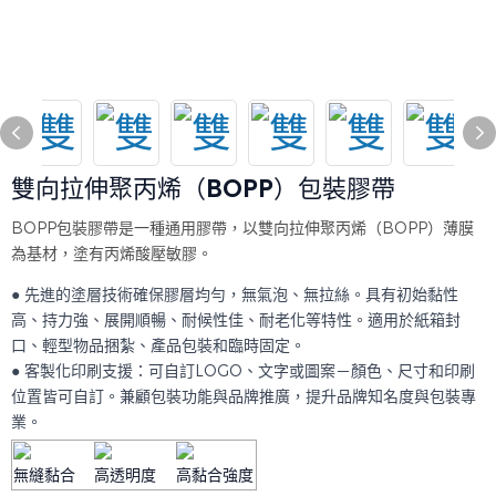
雙向拉伸聚丙烯（BOPP）包裝膠帶
BOPP包裝膠帶是一種通用膠帶，以雙向拉伸聚丙烯（BOPP）薄膜
為基材，塗有丙烯酸壓敏膠。
● 先進的塗層技術確保膠層均勻，無氣泡、無拉絲。具有初始黏性
高、持力強、展開順暢、耐候性佳、耐老化等特性。適用於紙箱封
口、輕型物品捆紮、產品包裝和臨時固定。
● 客製化印刷支援：可自訂LOGO、文字或圖案－顏色、尺寸和印刷
位置皆可自訂。兼顧包裝功能與品牌推廣，提升品牌知名度與包裝專
業。
無縫黏合
高透明度
高黏合強度